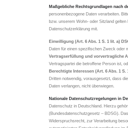
Maßgebliche Rechtsgrundlagen nach 
personenbezogene Daten verarbeiten. Bit
bzw. unserem Wohn- oder Sitzland gelten kö
Datenschutzerklärung mit.
Einwilligung (Art. 6 Abs. 1 S. 1 lit. a) 
Daten für einen spezifischen Zweck oder
Vertragserfüllung und vorvertragliche An
Vertragspartei die betroffene Person ist, 
Berechtigte Interessen (Art. 6 Abs. 1 S. 
Dritten notwendig, vorausgesetzt, dass di
Daten verlangen, nicht überwiegen.
Nationale Datenschutzregelungen in D
Datenschutz in Deutschland. Hierzu gehö
(Bundesdatenschutzgesetz – BDSG). Das 
Widerspruchsrecht, zur Verarbeitung beso