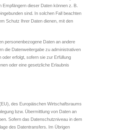
en Empfängern dieser Daten können z. B.
eingebunden sind. In solchen Fall beachten
em Schutz Ihrer Daten dienen, mit den
nnen personenbezogene Daten an andere
n die Datenweitergabe zu administrativen
der erfolgt, sofern sie zur Erfüllung
enen oder eine gesetzliche Erlaubnis
on (EU), des Europäischen Wirtschaftsraums
nlegung bzw. Übermittlung von Daten an
gaben. Sofern das Datenschutzniveau in dem
lage des Datentransfers. Im Übrigen