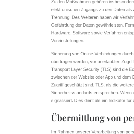
Zu den Maßnahmen gehören insbesondere die
elektronischen Zugangs zu den Daten als au
Trennung. Des Weiteren haben wir Verfahr
Gefährdung der Daten gewährleisten. Fern
Hardware, Software sowie Verfahren entsp
Voreinstellungen.
Sicherung von Online-Verbindungen durch
übertragen werden, vor unerlaubten Zugri
Transport Layer Security (TLS) sind die Ec
zwischen der Website oder App und dem B
Zugriff geschützt sind. TLS, als die weite
Sicherheitsstandards entsprechen. Wenn ei
signalisiert. Dies dient als ein Indikator f
Übermittlung von p
Im Rahmen unserer Verarbeitung von pers