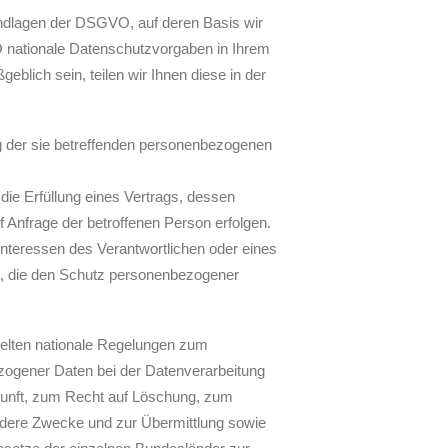
undlagen der DSGVO, auf deren Basis wir
 nationale Datenschutzvorgaben in Ihrem
blich sein, teilen wir Ihnen diese in der
ung der sie betreffenden personenbezogenen
 die Erfüllung eines Vertrags, dessen
f Anfrage der betroffenen Person erfolgen.
Interessen des Verantwortlichen oder eines
on, die den Schutz personenbezogener
elten nationale Regelungen zum
ogener Daten bei der Datenverarbeitung
unft, zum Recht auf Löschung, zum
ndere Zwecke und zur Übermittlung sowie