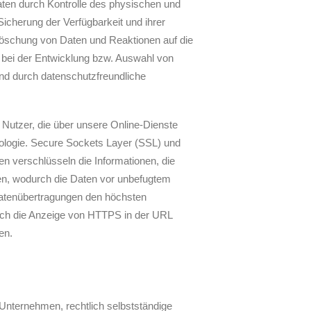
aten durch Kontrolle des physischen und
Sicherung der Verfügbarkeit und ihrer
Löschung von Daten und Reaktionen auf die
 bei der Entwicklung bzw. Auswahl von
nd durch datenschutzfreundliche
utzer, die über unsere Online-Dienste
nologie. Secure Sockets Layer (SSL) und
en verschlüsseln die Informationen, die
n, wodurch die Daten vor unbefugtem
 Datenübertragungen den höchsten
urch die Anzeige von HTTPS in der URL
en.
nternehmen, rechtlich selbstständige