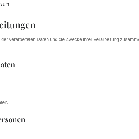
ssum
.
beitungen
n der verarbeiteten Daten und die Zwecke ihrer Verarbeitung zusamme
Daten
ten.
Personen