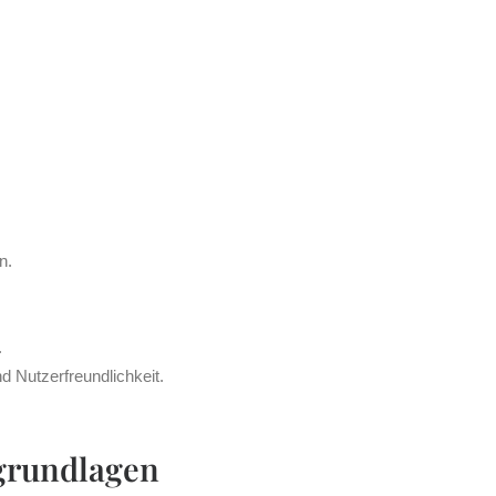
n.
.
d Nutzerfreundlichkeit.
grundlagen