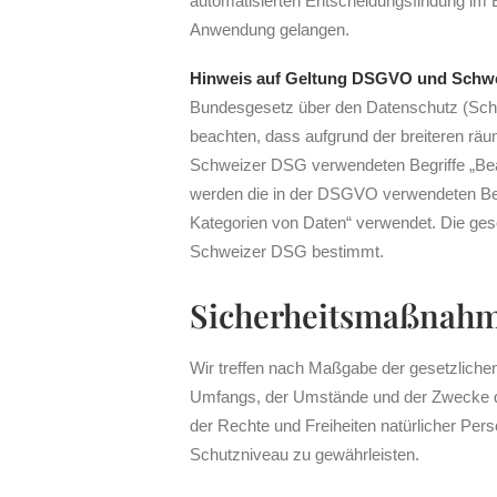
automatisierten Entscheidungsfindung im E
Anwendung gelangen.
Hinweis auf Geltung DSGVO und Schw
Bundesgesetz über den Datenschutz (Sch
beachten, dass aufgrund der breiteren rä
Schweizer DSG verwendeten Begriffe „Bea
werden die in der DSGVO verwendeten Begr
Kategorien von Daten“ verwendet. Die ge
Schweizer DSG bestimmt.
Sicherheitsmaßnah
Wir treffen nach Maßgabe der gesetzliche
Umfangs, der Umstände und der Zwecke de
der Rechte und Freiheiten natürlicher P
Schutzniveau zu gewährleisten.