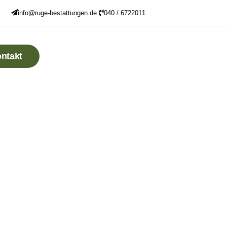
info@ruge-bestattungen.de
040 / 6722011
ntakt