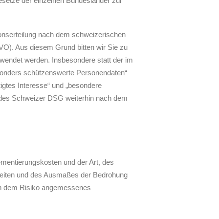
gesetze der einzelnen Bundesländer zur
onserteilung nach dem schweizerischen
). Aus diesem Grund bitten wir Sie zu
wendet werden. Insbesondere statt der im
sonders schützenswerte Personendaten“
igtes Interesse“ und „besondere
g des Schweizer DSG weiterhin nach dem
ementierungskosten und der Art, des
hkeiten und des Ausmaßes der Bedrohung
ein dem Risiko angemessenes